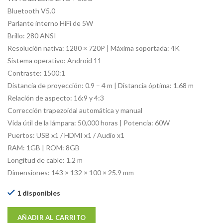
Bluetooth V5.0
Parlante interno HiFi de 5W
Brillo: 280 ANSI
Resolución nativa: 1280 × 720P | Máxima soportada: 4K
Sistema operativo: Android 11
Contraste: 1500:1
Distancia de proyección: 0.9 – 4 m | Distancia óptima: 1.68 m
Relación de aspecto: 16:9 y 4:3
Corrección trapezoidal automática y manual
Vida útil de la lámpara: 50,000 horas | Potencia: 60W
Puertos: USB x1 / HDMI x1 / Audio x1
RAM: 1GB | ROM: 8GB
Longitud de cable: 1.2 m
Dimensiones: 143 × 132 × 100 × 25.9 mm
1 disponibles
AÑADIR AL CARRITO