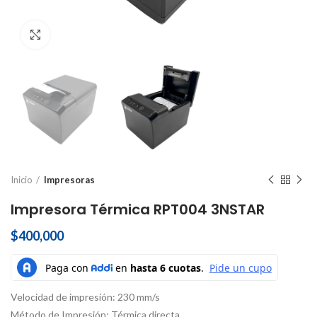
Click to enlarge
Inicio
Impresoras
Impresora Térmica RPT004 3NSTAR
$
400,000
Velocidad de impresión: 230 mm/s
Método de Impresión: Térmica directa