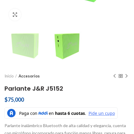
Click to enlarge
Inicio
Accesorios
Parlante J&R J5152
$
75,000
Parlante inalámbrico Bluetooth de alta calidad y elegancia, cuenta
con micrófono incorporado para función manos libres, ranura para