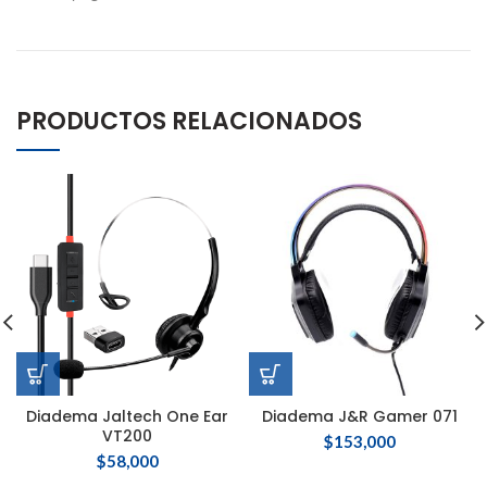
PRODUCTOS RELACIONADOS
Diadema Jaltech One Ear
Diadema J&R Gamer 071
VT200
$
153,000
$
58,000