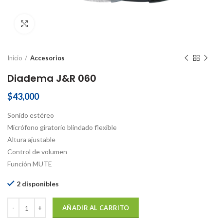
Click to enlarge
Inicio
Accesorios
Diadema J&R 060
$
43,000
Sonido estéreo
Micrófono giratorio blindado flexible
Altura ajustable
Control de volumen
Función MUTE
2 disponibles
Cantidad
AÑADIR AL CARRITO